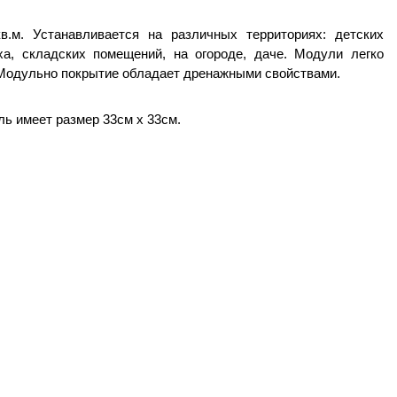
.м. Устанавливается на различных территориях: детских
а, складских помещений, на огороде, даче. Модули легко
 Модульно покрытие обладает дренажными свойствами.
ь имеет размер 33см х 33см.