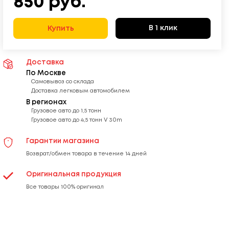
850
руб.
В 1 клик
Купить
Доставка
По Москве
Самовывоз со склада
Доставка легковым автомобилем
В регионах
Грузовое авто до 1,5 тонн
Грузовое авто до 4,5 тонн V 30m
Гарантии магазина
Возврат/обмен товара в течение 14 дней
Оригинальная продукция
Все товары 100% оригинал