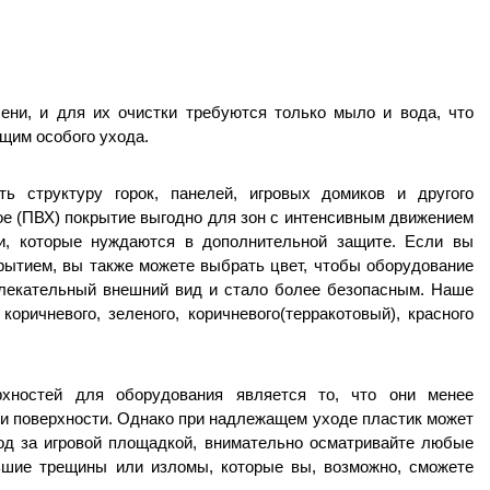
ни, и для их очистки требуются только мыло и вода, что
щим особого ухода.
ь структуру горок, панелей, игровых домиков и другого
е (ПВХ) покрытие выгодно для зон с интенсивным движением
, которые нуждаются в дополнительной защите. Если вы
рытием, вы также можете выбрать цвет, чтобы оборудование
лекательный внешний вид и стало более безопасным. Наше
оричневого, зеленого, коричневого(терракотовый), красного
рхностей для оборудования является то, что они менее
 и поверхности. Однако при надлежащем уходе пластик может
од за игровой площадкой, внимательно осматривайте любые
ьшие трещины или изломы, которые вы, возможно, сможете