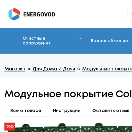
Очистные
Водоснабжение
сооружения
Магазин
»
Для Дома И Дачи
»
Модульные покрыт
Модульное покрытие Col
Все о товаре
Инструкция
Оставить отзыв
top