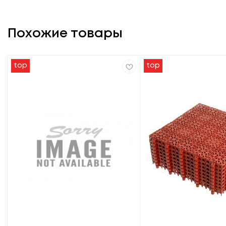
Похожие товары
top
top