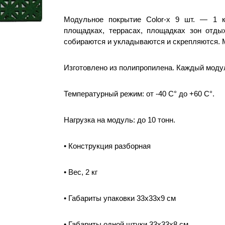
Модульное покрытие Color-x 9 шт. — 1 кв
площадках, террасах, площадках зон отдых
собираются и укладываются и скрепляются.
Изготовлено из полипропилена. Каждый модул
Температурный режим: от -40 С° до +60 С°.
Нагрузка на модуль: до 10 тонн.
• Конструкция разборная
• Вес, 2 кг
• Габариты упаковки 33х33х9 см
• Габариты одной штуки 33х33х8 см