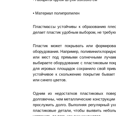
• Материал полипропилен
Пластмассы устойчивы к образованию плесе
делает пластик удобным выбором, не требую
Пластик может покрывать или формироват
оборудования. Например, поливинилхлоридно
или мест под прямыми солнечными лучами
выбираете оборудование с пластиковым пок
для игровых площадок сохранило свой прив
устойчивое к скольжению покрытие бывает к
или синего цветов.
Одним из недостатков пластиковых пове
долговечны, чем металлические конструкции
прослужить долго. Выполняя регулярный ух
пластиковые детали, чтобы выявить небол