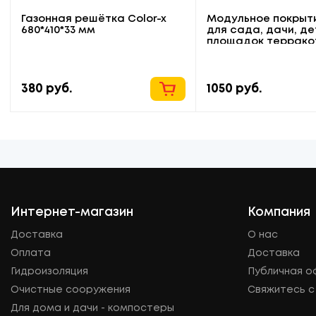
Газонная решётка Color-x
Модульное покрыти
680*410*33 мм
для сада, дачи, де
площадок террако
380
руб.
1050
руб.
Интернет-магазин
Компания
Доставка
О нас
Оплата
Доставка
Гидроизоляция
Публичная 
Очистные сооружения
Свяжитесь с
Для дома и дачи - компостеры