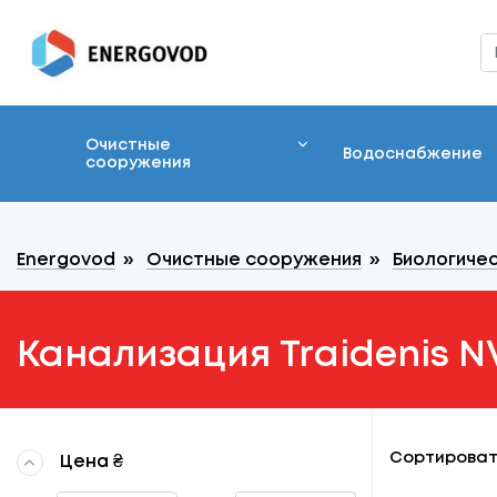
Очистные
Водоснабжение
сооружения
Energovod
»
Очистные сооружения
»
Биологичес
Канализация Traidenis N
Сортироват
Цена ₴