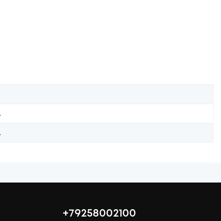
.
.
+79258002100