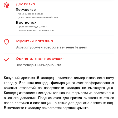
Доставка
По Москве
Самовывоз со склада
Доставка легковым автомобилем
В регионах
Грузовое авто до 1,5 тонн
Грузовое авто до 4,5 тонн V 30m
Гарантии магазина
Возврат/обмен товара в течение 14 дней
Оригинальная продукция
Все товары 100% оригинал
Конусный дренажный колодец - отличная альтернатива бетонному
колодцу. Большая площадь фильтрации за счет перфорированных
боковых отверстий по поверхности колодца не имеющего дна.
Колодец изготовлен методом бесшовной формовки из полиэтилена
высокого давления. Предназначен для приема очищенных стоков
после септиков и биостанций , а также для дренажа ливневых вод.
В комплекте к колодцу прилагается верхняя крышка.