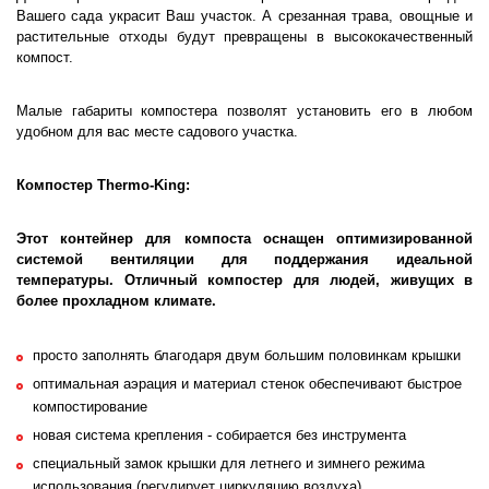
Вашего сада украсит Ваш участок. А срезанная трава, овощные и
растительные отходы будут превращены в высококачественный
компост.
Малые габариты компостера позволят установить его в любом
удобном для вас месте садового участка.
Компостер Thermo-King:
Этот контейнер для компоста оснащен оптимизированной
системой вентиляции для поддержания идеальной
температуры. Отличный компостер для людей, живущих в
более прохладном климате.
просто заполнять благодаря двум большим половинкам крышки
оптимальная аэрация и материал стенок обеспечивают быстрое
компостирование
новая система крепления - собирается без инструмента
специальный замок крышки для летнего и зимнего режима
использования (регулирует циркуляцию воздуха)