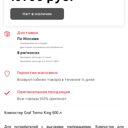
Нет в наличии
Доставка
По Москве
Самовывоз со склада
Доставка легковым автомобилем
В регионах
Грузовое авто до 1,5 тонн
Грузовое авто до 4,5 тонн V 30m
Гарантии магазина
Возврат/обмен товара в течение 14 дней
Оригинальная продукция
Все товары 100% оригинал
Компостер Graf Termo King 600 л
Для потребителей с высокими требованиями. Компостер для