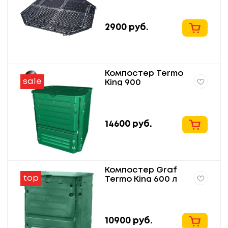
2900
руб.
Компостер Termo
sale
King 900
14600
руб.
Компостер Graf
top
Termo King 600 л
10900
руб.