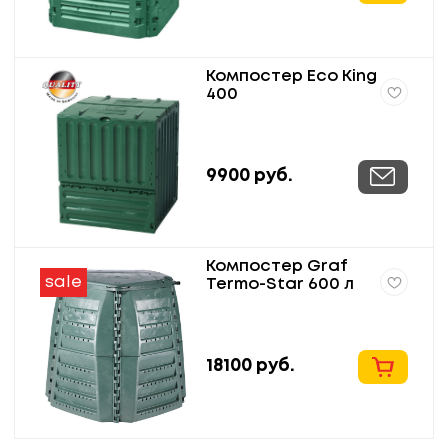
Компостер Eco King
400
9900
руб.
Компостер Graf
sale
Termo-Star 600 л
18100
руб.