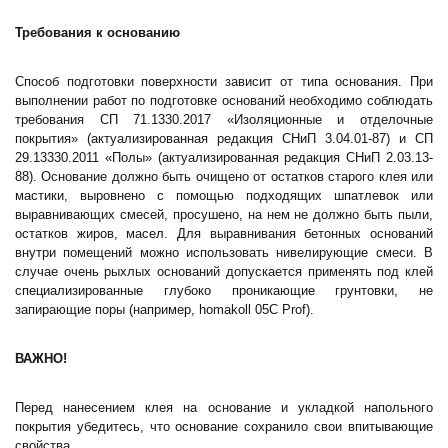
Требования к основанию
Способ подготовки поверхности зависит от типа основания. При
выполнении работ по подготовке оснований необходимо соблюдать
требования СП 71.1330.2017 «Изоляционные и отделочные
покрытия» (актуализированная редакция СНиП 3.04.01-87) и СП
29.13330.2011 «Полы» (актуализированная редакция СНиП 2.03.13-
88). Основание должно быть очищено от остатков старого клея или
мастики, выровнено с помощью подходящих шпатлевок или
выравнивающих смесей, просушено, на нем не должно быть пыли,
остатков жиров, масел. Для выравнивания бетонных оснований
внутри помещений можно использовать нивелирующие смеси. В
случае очень рыхлых оснований допускается применять под клей
специализированные глубоко проникающие грунтовки, не
запирающие поры (например, homakoll 05C Prof).
ВАЖНО!
Перед нанесением клея на основание и укладкой напольного
покрытия убедитесь, что основание сохранило свои впитывающие
свойства.