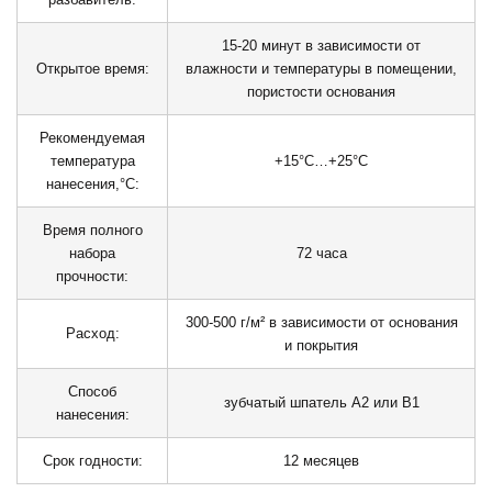
15-20 минут в зависимости от
Открытое время:
влажности и температуры в помещении,
пористости основания
Рекомендуемая
температура
+15°С…+25°С
нанесения,°C:
Время полного
набора
72 часа
прочности:
300-500 г/м² в зависимости от основания
Расход:
и покрытия
Способ
зубчатый шпатель А2 или В1
нанесения:
Срок годности:
12 месяцев