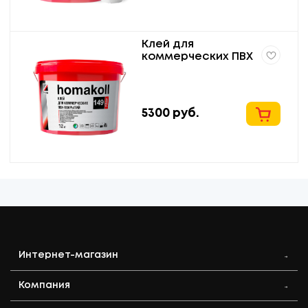
Клей для
коммерческих ПВХ
покрытий водно-
дисперсионный
homakoll 149 Prof
12кг
5300
руб.
Интернет-магазин
Компания