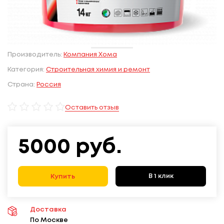
Производитель:
Компания Хома
Категория:
Строительная химия и ремонт
Страна:
Россия
Оставить отзыв
5000
руб.
В 1 клик
Купить
Доставка
По Москве