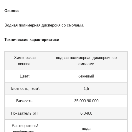
Основа
Водная полимерная дисперсия со смолами.
Технические характеристики
Химическая
водная полимерная дисперсия со
основа:
смолами
Цвет:
бежевый
Плотность, г/см³:
1,5
Вязкость:
35 000-90 000
Показатель pH:
6,0-9,0
Растворитель/
вода
разбавитель: