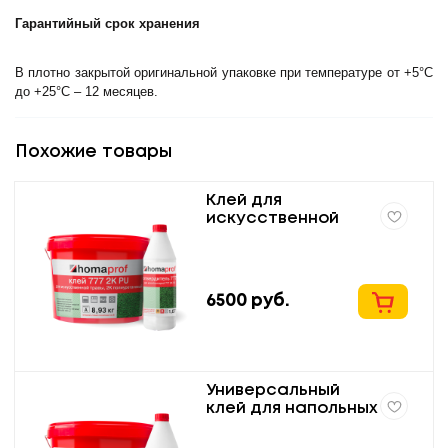
Гарантийный срок хранения
В плотно закрытой оригинальной упаковке при температуре от +5°С
до +25°С – 12 месяцев.
Похожие товары
Клей для
искусственной
травы homaprof
777 2K PU.
6500
руб.
Универсальный
клей для напольных
покрытий homaprof
797 2K PU