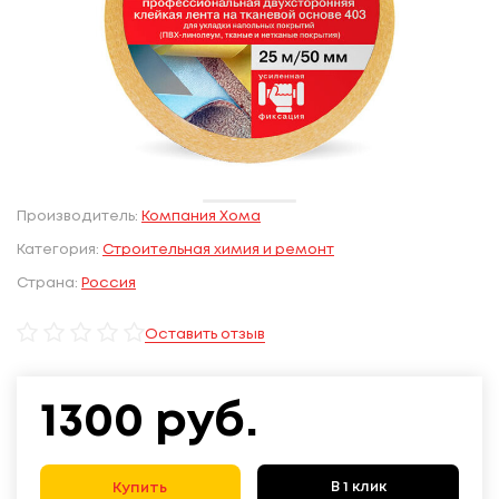
Производитель:
Компания Хома
Категория:
Строительная химия и ремонт
Страна:
Россия
Оставить отзыв
1300
руб.
В 1 клик
Купить