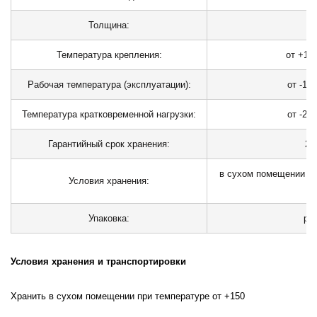
Толщина:
2
Температура крепления:
от +10
Рабочая температура (эксплуатации):
от -10
0
Температура кратковременной нагрузки:
от -20
0
Гарантийный срок хранения:
24
в сухом помещении пр
Условия хранения:
Упаковка:
ру
Условия хранения и транспортировки
Хранить в сухом помещении при температуре от +150