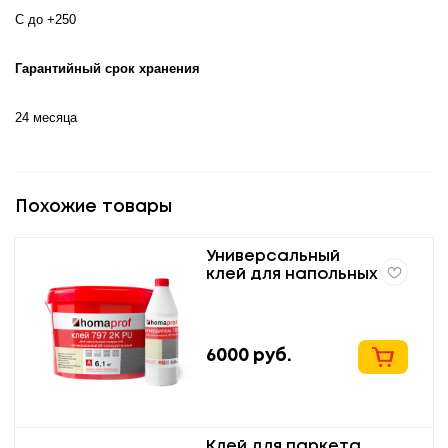
С до +250
Гарантийный срок хранения
24 месяца
Похожие товары
Универсальный
клей для напольных
покрытий homaprof
797 2K PU
6000
руб.
Клей для паркета,