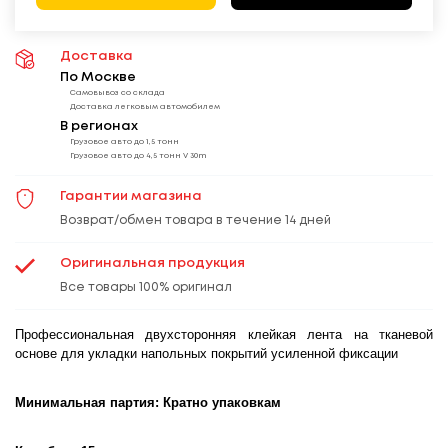
Доставка
По Москве
Самовывоз со склада
Доставка легковым автомобилем
В регионах
Грузовое авто до 1,5 тонн
Грузовое авто до 4,5 тонн V 30m
Гарантии магазина
Возврат/обмен товара в течение 14 дней
Оригинальная продукция
Все товары 100% оригинал
Профессиональная двухсторонняя клейкая лента на тканевой
основе для укладки напольных покрытий усиленной фиксации
Минимальная партия
:
Кратно упаковкам