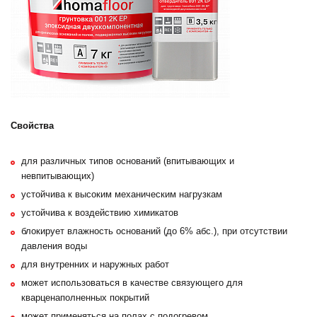
Свойства
для различных типов оснований (впитывающих и
невпитывающих)
устойчива к высоким механическим нагрузкам
устойчива к воздействию химикатов
блокирует влажность оснований (до 6% абс.), при отсутствии
давления воды
для внутренних и наружных работ
может использоваться в качестве связующего для
кварценаполненных покрытий
может применяться на полах с подогревом