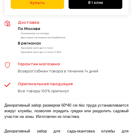
В 1 клик
Купить
Доставка
По Москве
Самовывоз со склада
Доставка легковым автомобилем
В регионах
Грузовое авто до 1,5 тонн
Грузовое авто до 4,5 тонн V 30m
Гарантии магазина
Возврат/обмен товара в течение 14 дней
Оригинальная продукция
Все товары 100% оригинал
Декоративный забор размером 60*40 см без труда устанавливается
вокруг клумбы, позволяя оградить грядки или разделить садовый
участок на зоны. Изготовлен из пластика.
Декоративный забор для сада-окантовка клумбы для