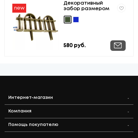
Декоративный
new
забор размером
60*40 см цвет Хаки
580
руб.
Интернет-магазин
Компания
Помощь покупателю