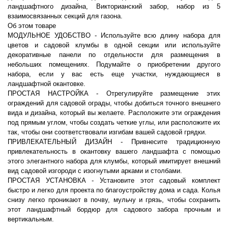
ландшафтного дизайна, Викторианский забор, набор из 5
взаимосвязанных секций для газона.
Об этом товаре
МОДУЛЬНОЕ УДОБСТВО - Используйте всю длину набора для
цветов и садовой клумбы в одной секции или используйте
декоративные панели по отдельности для размещения в
небольших помещениях. Подумайте о приобретении другого
набора, если у вас есть еще участки, нуждающиеся в
ландшафтной окантовке.
ПРОСТАЯ НАСТРОЙКА - Отрегулируйте размещение этих
ограждений для садовой ограды, чтобы добиться точного внешнего
вида и дизайна, который вы желаете. Расположите эти ограждения
под прямым углом, чтобы создать четкие углы, или расположите их
так, чтобы они соответствовали изгибам вашей садовой грядки.
ПРИВЛЕКАТЕЛЬНЫЙ ДИЗАЙН - Привнесите традиционную
привлекательность в окантовку вашего ландшафта с помощью
этого элегантного набора для клумбы, который имитирует внешний
вид садовой изгороди с изогнутыми арками и столбами.
ПРОСТАЯ УСТАНОВКА - Установите этот садовый комплект
быстро и легко для проекта по благоустройству дома и сада. Колья
снизу легко проникают в почву, мульчу и грязь, чтобы сохранить
этот ландшафтный бордюр для садового забора прочным и
вертикальным.