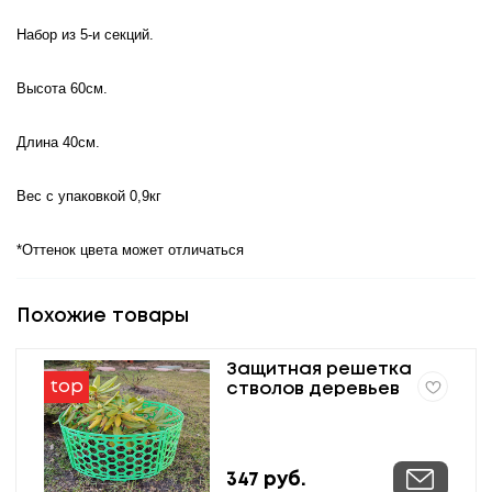
Набор из 5-и секций.
Высота 60см.
Длина 40см.
Вес с упаковкой 0,9кг
*Оттенок цвета может отличаться
Похожие товары
Защитная решетка
top
стволов деревьев
347
руб.