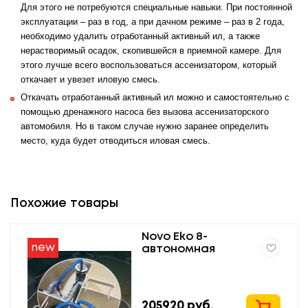
Для этого не потребуются специальные навыки. При постоянной
эксплуатации – раз в год, а при дачном режиме – раз в 2 года,
необходимо удалить отработанный активный ил, а также
нерастворимый осадок, скопившейся в приемной камере. Для
этого лучше всего воспользоваться ассенизатором, который
откачает и увезет иловую смесь.
Откачать отработанный активный ил можно и самостоятельно с
помощью дренажного насоса без вызова ассенизаторского
автомобиля. Но в таком случае нужно заранее определить
место, куда будет отводиться иловая смесь.
Похожие товары
Novo Eko 8-
new
автономная
канализация для
дома и дачи
205920
руб.