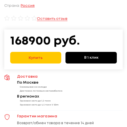
Страна:
Россия
Оставить отзыв
168900
руб.
В 1 клик
Купить
Доставка
По Москве
Самовывоз со склада
Доставка легковым автомобилем
В регионах
Грузовое авто до 1,5 тонн
Грузовое авто до 4,5 тонн V 30m
Гарантии магазина
Возврат/обмен товара в течение 14 дней