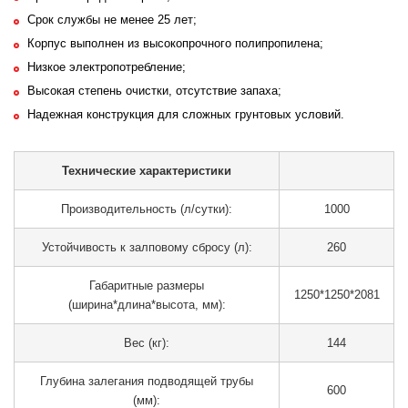
Срок службы не менее 25 лет;
Корпус выполнен из высокопрочного полипропилена;
Низкое электропотребление;
Высокая степень очистки, отсутствие запаха;
Надежная конструкция для сложных грунтовых условий.
Технические характеристики
Производительность (л/сутки):
1000
Устойчивость к залповому сбросу (л):
260
Габаритные размеры
1250*1250*2081
(ширина*длина*высота, мм):
Вес (кг):
144
Глубина залегания подводящей трубы
600
(мм):