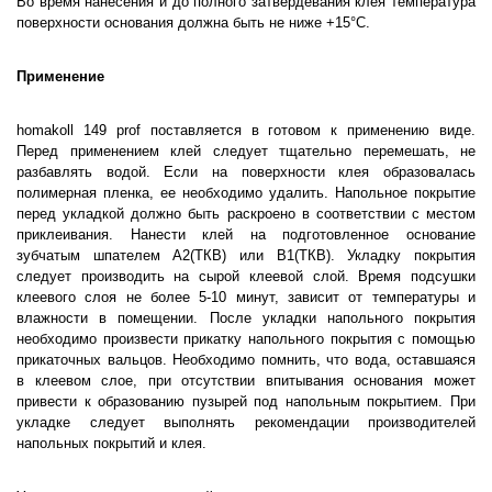
Во время нанесения и до полного затвердевания клея температура
поверхности основания должна быть не ниже +15°C.
Применение
homakoll 149 prof поставляется в готовом к применению виде.
Перед применением клей следует тщательно перемешать, не
разбавлять водой. Если на поверхности клея образовалась
полимерная пленка, ее необходимо удалить. Напольное покрытие
перед укладкой должно быть раскроено в соответствии с местом
приклеивания. Нанести клей на подготовленное основание
зубчатым шпателем А2(ТКВ) или В1(ТКВ). Укладку покрытия
следует производить на сырой клеевой слой. Время подсушки
клеевого слоя не более 5-10 минут, зависит от температуры и
влажности в помещении. После укладки напольного покрытия
необходимо произвести прикатку напольного покрытия с помощью
прикаточных вальцов. Необходимо помнить, что вода, оставшаяся
в клеевом слое, при отсутствии впитывания основания может
привести к образованию пузырей под напольным покрытием. При
укладке следует выполнять рекомендации производителей
напольных покрытий и клея.