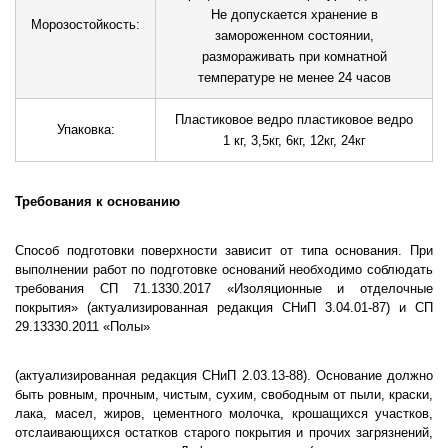
Не допускается хранение в
Морозостойкость:
замороженном состоянии,
размораживать при комнатной
температуре не менее 24 часов
Пластиковое ведро пластиковое ведро
Упаковка:
1 кг, 3,5кг, 6кг, 12кг, 24кг
Требования к основанию
Способ подготовки поверхности зависит от типа основания. При
выполнении работ по подготовке оснований необходимо соблюдать
требования СП 71.1330.2017 «Изоляционные и отделочные
покрытия» (актуализированная редакция СНиП 3.04.01-87) и СП
29.13330.2011 «Полы»
(актуализированная редакция СНиП 2.03.13-88). Основание должно
быть ровным, прочным, чистым, сухим, свободным от пыли, краски,
лака, масел, жиров, цементного молочка, крошащихся участков,
отслаивающихся остатков старого покрытия и прочих загрязнений,