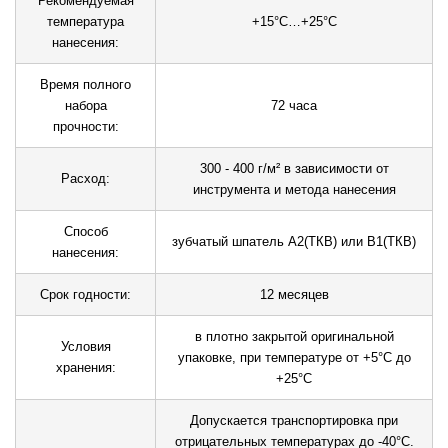
Рекомендуемая
температура
+15°С…+25°С
нанесения:
Время полного
набора
72 часа
прочности:
300 - 400 г/м² в зависимости от
Расход:
инструмента и метода нанесения
Способ
зубчатый шпатель А2(ТКВ) или В1(ТКВ)
нанесения:
Срок годности:
12 месяцев
в плотно закрытой оригинальной
Условия
упаковке, при температуре от +5°С до
хранения:
+25°С
Допускается транспортировка при
отрицательных температурах до -40°С.