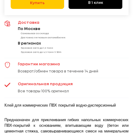
В 1 клик
Купить
Доставка
По Москве
Самовывоз со склада
Доставка легковым автомобилем
В регионах
Грузовое авто до 1,5 тонн
Грузовое авто до 4,5 тонн V 30m
Гарантии магазина
Возврат/обмен товара в течение 14 дней
Оригинальная продукция
Все товары 100% оригинал
Клей для коммерческих ПВХ покрытий водно-дисперсионный
Предназначен для приклеивания гибких напольных коммерческих
ПВХ-покрытий к основаниям, впитывающим воду (бетон или
цементная стяжка, самовыравнивающиеся смеси на минеральном