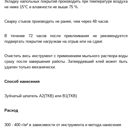
Укладку напольных покрытий производить при температуре воздуха
не ниже 15°С и влажности не выше 75 %.
Сварку стыков производить не ранее, чем через 48 часов.
В течение 72 часов после приклеивания не рекомендуется
подвергать покрытие нагрузкам на отрыв или на сдвиг.
Очистить весь инструмент с применением мыльного раствора воды
сразу после завершения работы. Затвердевший клей может быть
удален только механически.
Способ нанесения
Зубчатый шпатель А2(ТКВ) или В1(ТКВ)
Расход
300 - 400 г/м² в зависимости от инструмента и метода нанесения