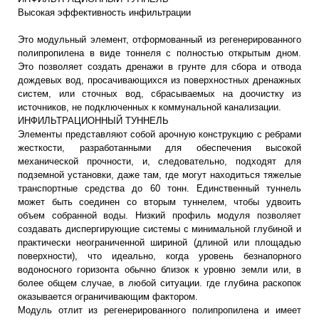
Высокая эффективность инфильтрации
Это модульный элемент, отформованный из регенерированного
полипропилена в виде тоннеля с полностью открытым дном.
Это позволяет создать дренажи в грунте для сбора и отвода
дождевых вод, просачивающихся из поверхностных дренажных
систем, или сточных вод, сбрасываемых на доочистку из
источников, не подключенных к коммунальной канализации.
ИНФИЛЬТРАЦИОННЫЙ ТУННЕЛЬ
Элементы представляют собой арочную конструкцию с ребрами
жесткости, разработанными для обеспечения высокой
механической прочности, и, следовательно, подходят для
подземной установки, даже там, где могут находиться тяжелые
транспортные средства до 60 тонн. Единственный туннель
может быть соединен со вторым туннелем, чтобы удвоить
объем собранной воды. Низкий профиль модуля позволяет
создавать диспергирующие системы с минимальной глубиной и
практически неограниченной шириной (длиной или площадью
поверхности), что идеально, когда уровень безнапорного
водоносного горизонта обычно близок к уровню земли или, в
более общем случае, в любой ситуации. где глубина раскопок
оказывается ограничивающим фактором.
Модуль отлит из регенерированного полипропилена и имеет