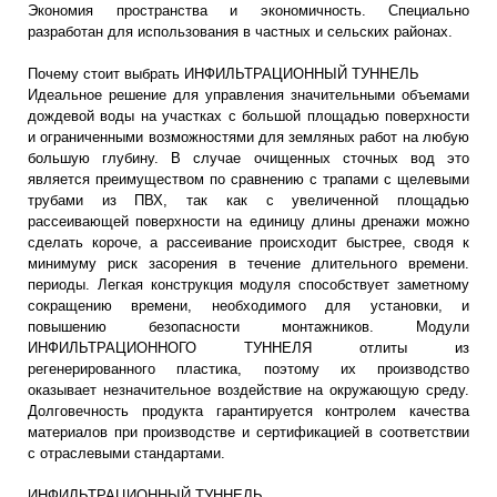
Экономия пространства и экономичность. Специально
разработан для использования в частных и сельских районах.
Почему стоит выбрать ИНФИЛЬТРАЦИОННЫЙ ТУННЕЛЬ
Идеальное решение для управления значительными объемами
дождевой воды на участках с большой площадью поверхности
и ограниченными возможностями для земляных работ на любую
большую глубину. В случае очищенных сточных вод это
является преимуществом по сравнению с трапами с щелевыми
трубами из ПВХ, так как с увеличенной площадью
рассеивающей поверхности на единицу длины дренажи можно
сделать короче, а рассеивание происходит быстрее, сводя к
минимуму риск засорения в течение длительного времени.
периоды. Легкая конструкция модуля способствует заметному
сокращению времени, необходимого для установки, и
повышению безопасности монтажников. Модули
ИНФИЛЬТРАЦИОННОГО ТУННЕЛЯ отлиты из
регенерированного пластика, поэтому их производство
оказывает незначительное воздействие на окружающую среду.
Долговечность продукта гарантируется контролем качества
материалов при производстве и сертификацией в соответствии
с отраслевыми стандартами.
ИНФИЛЬТРАЦИОННЫЙ ТУННЕЛЬ