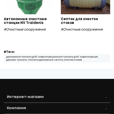
Автономные очистные
Септик для очистки
станции NV Traidenis
стоков
#Очистные сооружения
#Очистные сооружения
#Теги:
дренажный тоннель graf, инфильтрационный туннель graf, инфильтрация,
дренаж, туннель, тоннель дренажный, септик, очистка стоков
Интернет-магазин
Компания