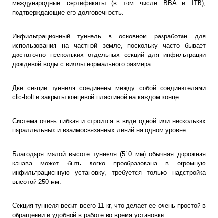
международные сертификаты (в том числе BBA и ITB),
подтверждающие его долговечность.
Инфильтрационный туннель в основном разработан для
использования на частной земле, поскольку часто бывает
достаточно нескольких отдельных секций для инфильтрации
дождевой воды с виллы нормального размера.
Две секции туннеля соединены между собой соединителями
clic-bolt и закрыты концевой пластиной на каждом конце.
Система очень гибкая и строится в виде одной или нескольких
параллельных и взаимосвязанных линий на одном уровне.
Благодаря малой высоте туннеля (510 мм) обычная дорожная
канава может быть легко преобразована в огромную
инфильтрационную установку, требуется только надстройка
высотой 250 мм.
Секция туннеля весит всего 11 кг, что делает ее очень простой в
обращении и удобной в работе во время установки.