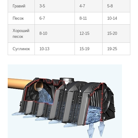
Гравий
3-5
4-7
5-8
Песок
6-7
8-11
10-14
Хороший
8-10
12-15
15-20
песок
Суглинок
10-13
15-19
19-25