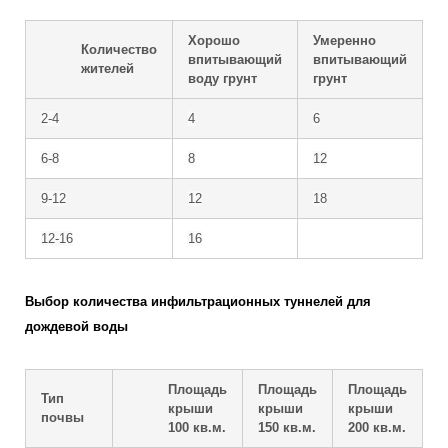
Хорошо
Умеренно
Количество
впитывающий
впитывающий
жителей
воду грунт
грунт
2-4
4
6
6-8
8
12
9-12
12
18
12-16
16
Выбор количества инфильтрационных туннелей для
дождевой воды
Площадь
Площадь
Площадь
Тип
крыши
крыши
крыши
почвы
100 кв.м.
150 кв.м.
200 кв.м.